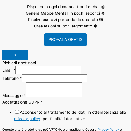
Risponde a ogni domanda tramite chat 🤖
Genera Mappe Mentali in pochi secondi 🍀
Risolve esercizi partendo da una foto 📸
Crea lezioni su ogni argomento 🧠
PROVALA GRATIS
×
Richiedi ripetizioni
Email
*
Telefono
*
Messaggio
*
Accettazione GDPR
*
Acconsento al trattamento dei dati, in ottemperanza alla
privacy policy
, per finalità informative
Questo sito è protetto da reCAPTCHA e si applicano Google
Privacy Policy
e