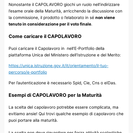
Nonostante il CAPOLAVORO giochi un ruolo nell’indirizzare
l’esame orale della Maturità, arricchendo la discussione con
la commissione, il prodotto o l’elaborato in sé
non viene
tenuto in considerazione per il voto finale
.
Come caricare il CAPOLAVORO
Puoi caricare il Capolavoro in nell’E-Portfolio della
piattaforma Unica del Ministero dell’Istruzione e del Merito:
https://unica.istruzione.gov.it/it/orientamento/il-tuo-
percorso/e-portfolio
Per l’autenticazione è necessario Spid, Cie, Cns o eIDas.
Esempi di CAPOLAVORO per la Maturità
La scelta del capolavoro potrebbe essere complicata, ma
evitiamo ansie! Qui trovi qualche esempio di capolavoro che
puoi portare alla maturità.
La scelta non deve riguardare per forza attività scolastiche