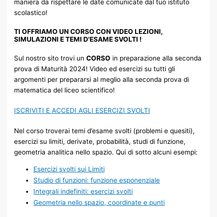
maniera da rispettare le date comunicate dal tuo istituto
scolastico!
TI OFFRIAMO UN CORSO CON VIDEO LEZIONI,
SIMULAZIONI E TEMI D'ESAME SVOLTI
!
Sul nostro sito trovi un
CORSO
in preparazione alla seconda
prova di Maturità 2024! Video ed esercizi su tutti gli
argomenti per prepararsi al meglio alla seconda prova di
matematica del liceo scientifico!
ISCRIVITI E ACCEDI AGLI ESERCIZI SVOLTI
Nel corso troverai temi d’esame svolti (problemi e quesiti),
esercizi su limiti, derivate, probabilità, studi di funzione,
geometria analitica nello spazio. Qui di sotto alcuni esempi:
Esercizi svolti sui Limiti
Studio di funzioni: funzione esponenziale
Integrali indefiniti: esercizi svolti
Geometria nello spazio, coordinate e punti