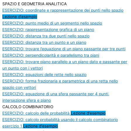
SPAZIO E GEOMETRIA ANALITICA
ESERCIZIO: coordinate e rappresentazione dei punti nello spazio
Lezione d'esempio
ESERCIZIO: punto medio di un segmento nello spazio
ESERCIZIO: rappresentazione grafica di un piano
ESERCIZIO: distanza tra due punti nello spazio
ESERCIZIO: distanza tra un punto e un piano
ESERCIZIO: trovare l’equazione di un piano passante per tre punti
ESERCIZIO: perpendicolarità e parallelismo tra piani
ESERCIZIO: trovare piano parallelo a un piano dato e passante per
un punto con i vettori
ESERCIZIO: equazioni delle rette nello spazio
ESERCIZIO: forma frazionaria e parametrica di una retta nello
spazio con vettori
ESERCIZIO: equazione di una sfera passante per 4 punti,
intersezione sfera e piano
CALCOLO COMBINATORIO
ESERCIZIO: calcolo delle probabilità
Lezione d'esempio
ESERCIZIO: calcolo probabilità usando il calcolo combinatorio
esercizio 1
Lezione d'esempio