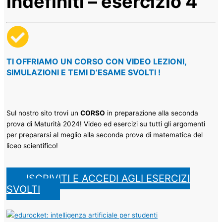
indefiniti – esercizio 4
TI OFFRIAMO UN CORSO CON VIDEO LEZIONI,
SIMULAZIONI E TEMI D’ESAME SVOLTI !​
Sul nostro sito trovi un
CORSO
in preparazione alla seconda
prova di Maturità 2024! Video ed esercizi su tutti gli argomenti
per prepararsi al meglio alla seconda prova di matematica del
liceo scientifico!
ISCRIVITI E ACCEDI AGLI ESERCIZI
SVOLTI