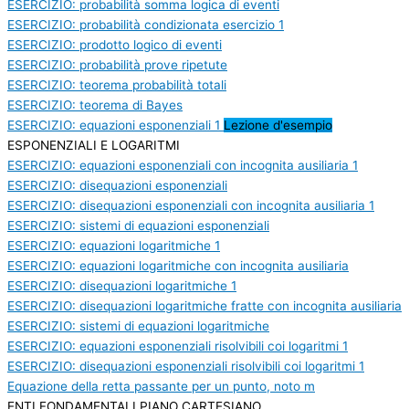
ESERCIZIO: probabilità somma logica di eventi
ESERCIZIO: probabilità condizionata esercizio 1
ESERCIZIO: prodotto logico di eventi
ESERCIZIO: probabilità prove ripetute
ESERCIZIO: teorema probabilità totali
ESERCIZIO: teorema di Bayes
ESERCIZIO: equazioni esponenziali 1
Lezione d'esempio
ESPONENZIALI E LOGARITMI
ESERCIZIO: equazioni esponenziali con incognita ausiliaria 1
ESERCIZIO: disequazioni esponenziali
ESERCIZIO: disequazioni esponenziali con incognita ausiliaria 1
ESERCIZIO: sistemi di equazioni esponenziali
ESERCIZIO: equazioni logaritmiche 1
ESERCIZIO: equazioni logaritmiche con incognita ausiliaria
ESERCIZIO: disequazioni logaritmiche 1
ESERCIZIO: disequazioni logaritmiche fratte con incognita ausiliaria
ESERCIZIO: sistemi di equazioni logaritmiche
ESERCIZIO: equazioni esponenziali risolvibili coi logaritmi 1
ESERCIZIO: disequazioni esponenziali risolvibili coi logaritmi 1
Equazione della retta passante per un punto, noto m
ENTI FONDAMENTALI PIANO CARTESIANO