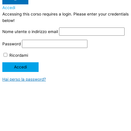
Accedi
Accessing this corso requires a login. Please enter your credentials
below!
Nome utente o indirizzo email
Password
Ricordami
Hai perso la password?