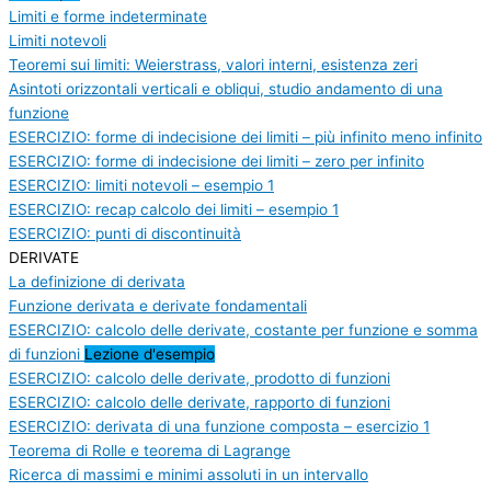
Limiti e forme indeterminate
Limiti notevoli
Teoremi sui limiti: Weierstrass, valori interni, esistenza zeri
Asintoti orizzontali verticali e obliqui, studio andamento di una
funzione
ESERCIZIO: forme di indecisione dei limiti – più infinito meno infinito
ESERCIZIO: forme di indecisione dei limiti – zero per infinito
ESERCIZIO: limiti notevoli – esempio 1
ESERCIZIO: recap calcolo dei limiti – esempio 1
ESERCIZIO: punti di discontinuità
DERIVATE
La definizione di derivata
Funzione derivata e derivate fondamentali
ESERCIZIO: calcolo delle derivate, costante per funzione e somma
di funzioni
Lezione d'esempio
ESERCIZIO: calcolo delle derivate, prodotto di funzioni
ESERCIZIO: calcolo delle derivate, rapporto di funzioni
ESERCIZIO: derivata di una funzione composta – esercizio 1
Teorema di Rolle e teorema di Lagrange
Ricerca di massimi e minimi assoluti in un intervallo