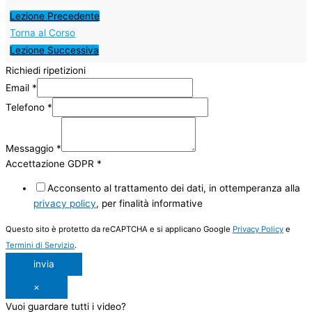
Lezione Precedente
Torna al Corso
Lezione Successiva
Richiedi ripetizioni
Email
*
Telefono
*
Messaggio
*
Accettazione GDPR
*
Acconsento al trattamento dei dati, in ottemperanza alla
privacy policy
, per finalità informative
Questo sito è protetto da reCAPTCHA e si applicano Google
Privacy Policy
e
Termini di Servizio
.
invia
×
Vuoi guardare tutti i video?