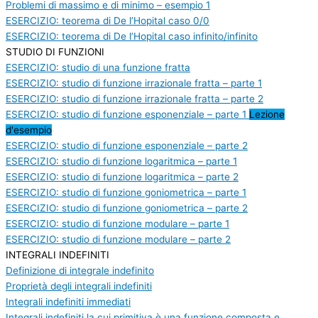
Problemi di massimo e di minimo – esempio 1
ESERCIZIO: teorema di De l’Hopital caso 0/0
ESERCIZIO: teorema di De l’Hopital caso infinito/infinito
STUDIO DI FUNZIONI
ESERCIZIO: studio di una funzione fratta
ESERCIZIO: studio di funzione irrazionale fratta – parte 1
ESERCIZIO: studio di funzione irrazionale fratta – parte 2
ESERCIZIO: studio di funzione esponenziale – parte 1
Lezione
d'esempio
ESERCIZIO: studio di funzione esponenziale – parte 2
ESERCIZIO: studio di funzione logaritmica – parte 1
ESERCIZIO: studio di funzione logaritmica – parte 2
ESERCIZIO: studio di funzione goniometrica – parte 1
ESERCIZIO: studio di funzione goniometrica – parte 2
ESERCIZIO: studio di funzione modulare – parte 1
ESERCIZIO: studio di funzione modulare – parte 2
INTEGRALI INDEFINITI
Definizione di integrale indefinito
Proprietà degli integrali indefiniti
Integrali indefiniti immediati
Integrali indefiniti la cui primitiva è una funzione composta e