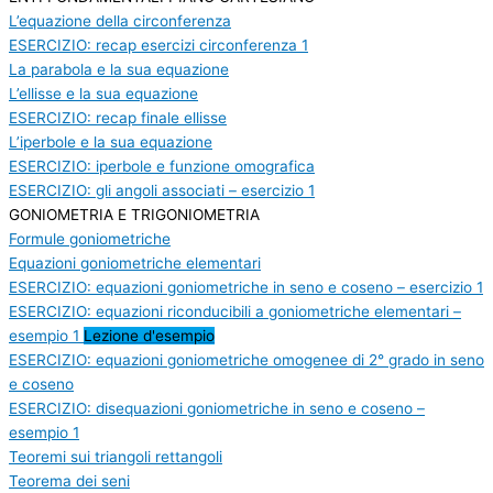
L’equazione della circonferenza
ESERCIZIO: recap esercizi circonferenza 1
La parabola e la sua equazione
L’ellisse e la sua equazione
ESERCIZIO: recap finale ellisse
L’iperbole e la sua equazione
ESERCIZIO: iperbole e funzione omografica
ESERCIZIO: gli angoli associati – esercizio 1
GONIOMETRIA E TRIGONIOMETRIA
Formule goniometriche
Equazioni goniometriche elementari
ESERCIZIO: equazioni goniometriche in seno e coseno – esercizio 1
ESERCIZIO: equazioni riconducibili a goniometriche elementari –
esempio 1
Lezione d'esempio
ESERCIZIO: equazioni goniometriche omogenee di 2° grado in seno
e coseno
ESERCIZIO: disequazioni goniometriche in seno e coseno –
esempio 1
Teoremi sui triangoli rettangoli
Teorema dei seni