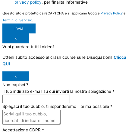
privacy policy
, per finalità informative
Questo sito è protetto da reCAPTCHA e si applicano Google
Privacy Policy
e
Termini di Servizio
.
invia
×
Vuoi guardare tutti i video?
Otteni subito accesso al crash course sulle Disequazioni!
Clicca
QUI
×
Non capisci ?
Il tuo indirizzo e-mail su cui inviarti la nostra spiegazione
*
Spiegaci il tuo dubbio, ti risponderemo il prima possibile
*
Accettazione GDPR
*