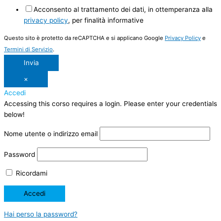
Acconsento al trattamento dei dati, in ottemperanza alla
privacy policy
, per finalità informative
Questo sito è protetto da reCAPTCHA e si applicano Google
Privacy Policy
e
Termini di Servizio
.
Invia
×
Accedi
Accessing this corso requires a login. Please enter your credentials
below!
Nome utente o indirizzo email
Password
Ricordami
Hai perso la password?