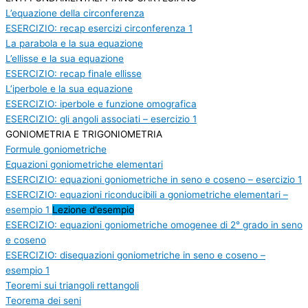
L’equazione della circonferenza
ESERCIZIO: recap esercizi circonferenza 1
La parabola e la sua equazione
L’ellisse e la sua equazione
ESERCIZIO: recap finale ellisse
L’iperbole e la sua equazione
ESERCIZIO: iperbole e funzione omografica
ESERCIZIO: gli angoli associati – esercizio 1
GONIOMETRIA E TRIGONIOMETRIA
Formule goniometriche
Equazioni goniometriche elementari
ESERCIZIO: equazioni goniometriche in seno e coseno – esercizio 1
ESERCIZIO: equazioni riconducibili a goniometriche elementari –
esempio 1
Lezione d'esempio
ESERCIZIO: equazioni goniometriche omogenee di 2° grado in seno
e coseno
ESERCIZIO: disequazioni goniometriche in seno e coseno –
esempio 1
Teoremi sui triangoli rettangoli
Teorema dei seni