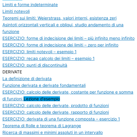
Limiti e forme indeterminate
Limiti notevoli
Teoremi sui limiti: Weierstrass, valori interni, esistenza zeri
Asintoti orizzontali verticali e obliqui, studio andamento di una
funzione
ESERCIZIO: forme di indecisione dei limiti – più infinito meno infinito
ESERCIZIO: forme di indecisione dei limiti – zero per infinito
ESERCIZIO: limiti notevoli – esempio 1
ESERCIZIO: recap calcolo dei limiti – esempio 1
ESERCIZIO: punti di discontinuità
DERIVATE
La definizione di derivata
Funzione derivata e derivate fondamentali
ESERCIZIO: calcolo delle derivate, costante per funzione e somma
di funzioni
Lezione d'esempio
ESERCIZIO: calcolo delle derivate, prodotto di funzioni
ESERCIZIO: calcolo delle derivate, rapporto di funzioni
ESERCIZIO: derivata di una funzione composta – esercizio 1
Teorema di Rolle e teorema di Lagrange
Ricerca di massimi e minimi assoluti in un intervallo