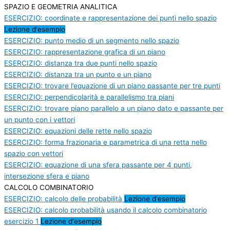
SPAZIO E GEOMETRIA ANALITICA
ESERCIZIO: coordinate e rappresentazione dei punti nello spazio
Lezione d'esempio
ESERCIZIO: punto medio di un segmento nello spazio
ESERCIZIO: rappresentazione grafica di un piano
ESERCIZIO: distanza tra due punti nello spazio
ESERCIZIO: distanza tra un punto e un piano
ESERCIZIO: trovare l’equazione di un piano passante per tre punti
ESERCIZIO: perpendicolarità e parallelismo tra piani
ESERCIZIO: trovare piano parallelo a un piano dato e passante per
un punto con i vettori
ESERCIZIO: equazioni delle rette nello spazio
ESERCIZIO: forma frazionaria e parametrica di una retta nello
spazio con vettori
ESERCIZIO: equazione di una sfera passante per 4 punti,
intersezione sfera e piano
CALCOLO COMBINATORIO
ESERCIZIO: calcolo delle probabilità
Lezione d'esempio
ESERCIZIO: calcolo probabilità usando il calcolo combinatorio
esercizio 1
Lezione d'esempio