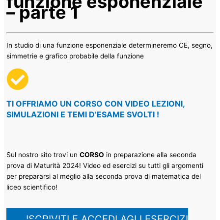
funzione esponenziale
– parte 1
In studio di una funzione esponenziale determineremo CE, segno,
simmetrie e grafico probabile della funzione
TI OFFRIAMO UN CORSO CON VIDEO LEZIONI,
SIMULAZIONI E TEMI D’ESAME SVOLTI
!​
Sul nostro sito trovi un
CORSO
in preparazione alla seconda
prova di Maturità 2024! Video ed esercizi su tutti gli argomenti
per prepararsi al meglio alla seconda prova di matematica del
liceo scientifico!
ISCRIVITI E ACCEDI AGLI ESERCIZI