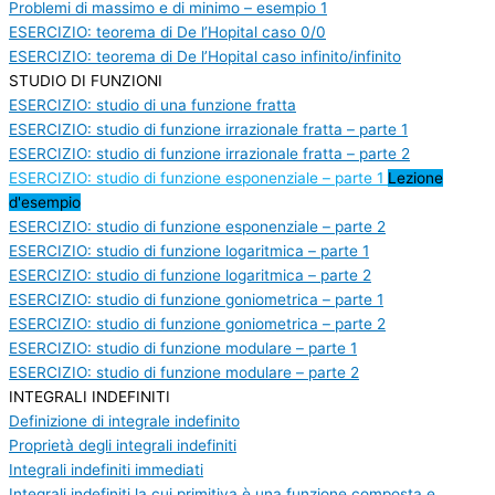
Problemi di massimo e di minimo – esempio 1
ESERCIZIO: teorema di De l’Hopital caso 0/0
ESERCIZIO: teorema di De l’Hopital caso infinito/infinito
STUDIO DI FUNZIONI
ESERCIZIO: studio di una funzione fratta
ESERCIZIO: studio di funzione irrazionale fratta – parte 1
ESERCIZIO: studio di funzione irrazionale fratta – parte 2
ESERCIZIO: studio di funzione esponenziale – parte 1
Lezione
d'esempio
ESERCIZIO: studio di funzione esponenziale – parte 2
ESERCIZIO: studio di funzione logaritmica – parte 1
ESERCIZIO: studio di funzione logaritmica – parte 2
ESERCIZIO: studio di funzione goniometrica – parte 1
ESERCIZIO: studio di funzione goniometrica – parte 2
ESERCIZIO: studio di funzione modulare – parte 1
ESERCIZIO: studio di funzione modulare – parte 2
INTEGRALI INDEFINITI
Definizione di integrale indefinito
Proprietà degli integrali indefiniti
Integrali indefiniti immediati
Integrali indefiniti la cui primitiva è una funzione composta e