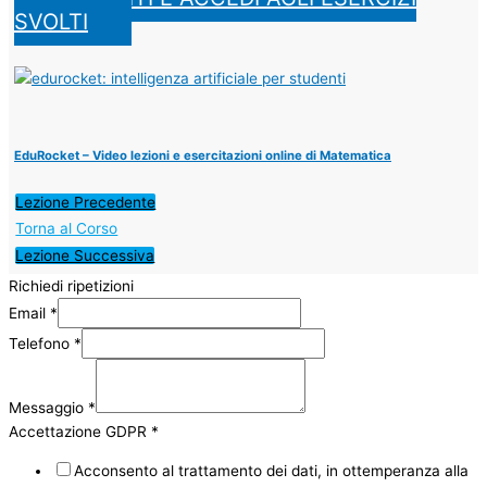
SVOLTI
EduRocket – Video lezioni e esercitazioni online di Matematica
Lezione Precedente
Torna al Corso
Lezione Successiva
Richiedi ripetizioni
Email
*
Telefono
*
Messaggio
*
Accettazione GDPR
*
Acconsento al trattamento dei dati, in ottemperanza alla