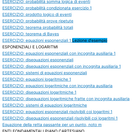
ESERCIZIO: probabilità somma logica di eventi
ESERCIZIO: probabilità condizionata esercizio 1
ESERCIZIO: prodotto logico di eventi
ESERCIZIO: probabilità prove ripetute
ESERCIZIO: teorema probabilità totali
ESERCIZIO: teorema di Bayes
ESERCIZIO: equazioni esponenziali 1
Lezione d'esempio
ESPONENZIALI E LOGARITMI
ESERCIZIO: equazioni esponenziali con incognita ausiliaria 1
ESERCIZIO: disequazioni esponenziali
ESERCIZIO: disequazioni esponenziali con incognita ausiliaria 1
ESERCIZIO: sistemi di equazioni esponenziali
ESERCIZIO: equazioni logaritmiche 1
ESERCIZIO: equazioni logaritmiche con incognita ausiliaria
ESERCIZIO: disequazioni logaritmiche 1
ESERCIZIO: disequazioni logaritmiche fratte con incognita ausiliaria
ESERCIZIO: sistemi di equazioni logaritmiche
ESERCIZIO: equazioni esponenziali risolvibili coi logaritmi 1
ESERCIZIO: disequazioni esponenziali risolvibili coi logaritmi 1
Equazione della retta passante per un punto, noto m
ENTI FONDAMENTALI PIANO CARTESIANO