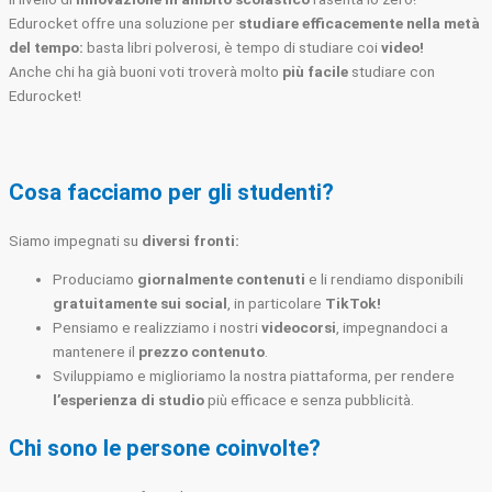
Edurocket offre una soluzione per
studiare efficacemente nella metà
del tempo:
basta libri polverosi, è tempo di studiare coi
video!
Anche chi ha già buoni voti troverà molto
più facile
studiare con
Edurocket!
Cosa facciamo per gli studenti?
Siamo impegnati su
diversi fronti:
Produciamo
giornalmente contenuti
e li rendiamo disponibili
gratuitamente sui social
, in particolare
TikTok!
Pensiamo e realizziamo i nostri
videocorsi
, impegnandoci a
mantenere il
prezzo contenuto
.
Sviluppiamo e miglioriamo la nostra piattaforma, per rendere
l’esperienza di studio
più efficace e senza pubblicità.
Chi sono le persone coinvolte?