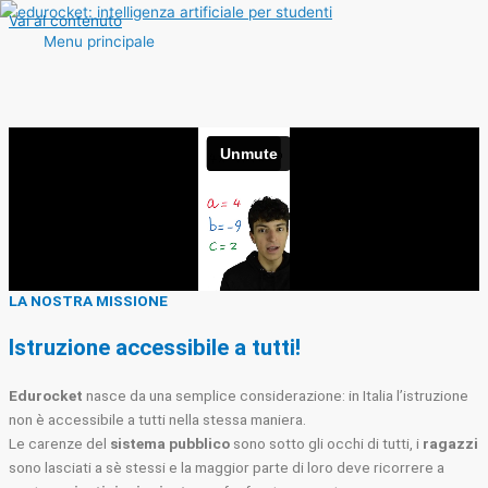
Vai al contenuto
Menu principale
LA NOSTRA MISSIONE
Istruzione accessibile a tutti!
Edurocket
nasce da una semplice considerazione: in Italia l’istruzione
non è accessibile a tutti nella stessa maniera.
Le carenze del
sistema pubblico
sono sotto gli occhi di tutti, i
ragazzi
sono lasciati a sè stessi e la maggior parte di loro deve ricorrere a