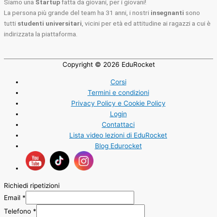
Siamo una
Startup
fatta da giovani, per i giovani!
La persona più grande del team ha 31 anni, i nostri
insegnanti
sono
tutti
studenti universitari
, vicini per età ed attitudine ai ragazzi a cui è
indirizzata la piattaforma.
Copyright © 2026
EduRocket
Corsi
Termini e condizioni
Privacy Policy e Cookie Policy
Login
Contattaci
Lista video lezioni di EduRocket
Blog Edurocket
Richiedi ripetizioni
Email
*
Telefono
*