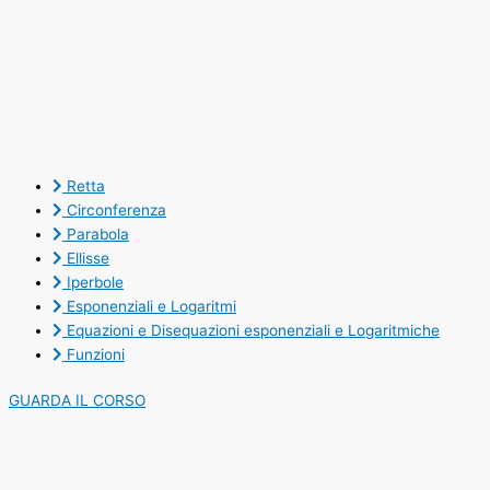
Retta
Circonferenza
Parabola
Ellisse
Iperbole
Esponenziali e Logaritmi
Equazioni e Disequazioni esponenziali e Logaritmiche
Funzioni
GUARDA IL CORSO