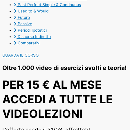
Past Perfect Simple & Continuous
Used to & Would
Futuro
Passivo
Periodi Ipotetici
Discorso Indiretto
Comparativi
GUARDA IL CORSO
Oltre 1.000 video di esercizi svolti e teoria!
PER 15 € AL MESE
ACCEDI A TUTTE LE
VIDEOLEZIONI
L'offerta scade il 31/08, affrettati!