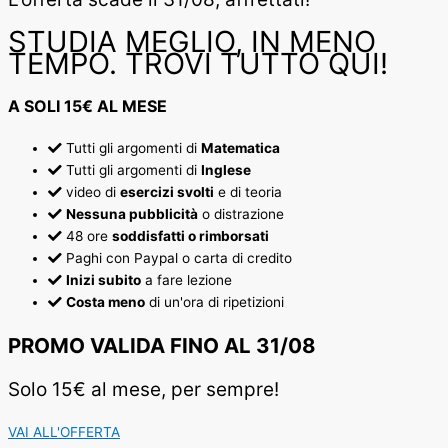
STUDIA MEGLIO, IN MENO
TEMPO. TROVI TUTTO QUI!
A SOLI 15€ AL MESE
Tutti gli argomenti di
Matematica
Tutti gli argomenti di
Inglese
video di
esercizi svolti
e di teoria
Nessuna pubblicità
o distrazione
48 ore
soddisfatti o rimborsati
Paghi con Paypal o carta di credito
Inizi subito
a fare lezione
Costa meno
di un'ora di ripetizioni
PROMO VALIDA FINO AL 31/08
Solo 15€ al mese, per sempre!
VAI ALL'OFFERTA