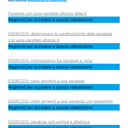
Parabola con asse parallelo all’asse delle X
Registrati per accedere a questa videolezione
ESERCIZIO: determinare le caratteristiche della parabola
con asse parallelo all’asse X
Registrati per accedere a questa videolezione
ESERCIZIO: interesezione fra parabola e retta
Registrati per accedere a questa videolezione
ESERCIZIO: rette tangenti a una parabola
Registrati per accedere a questa videolezione
ESERCIZIO: rette tangenti a una parabola con parametro
Registrati per accedere a questa videolezione
ESERCIZIO: parabola noti vertice e direttrice
Registrati per accedere a questa videolezione