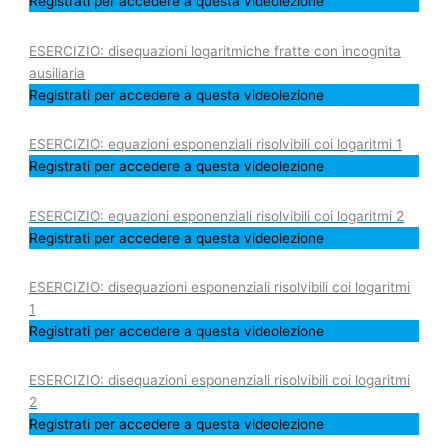
Registrati per accedere a questa videolezione
ESERCIZIO: disequazioni logaritmiche fratte con incognita
ausiliaria
Registrati per accedere a questa videolezione
ESERCIZIO: equazioni esponenziali risolvibili coi logaritmi 1
Registrati per accedere a questa videolezione
ESERCIZIO: equazioni esponenziali risolvibili coi logaritmi 2
Registrati per accedere a questa videolezione
ESERCIZIO: disequazioni esponenziali risolvibili coi logaritmi
1
Registrati per accedere a questa videolezione
ESERCIZIO: disequazioni esponenziali risolvibili coi logaritmi
2
Registrati per accedere a questa videolezione