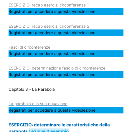
ESERCIZIO: recap esercizi circonferenza 1
Registrati per accedere a questa videolezione
ESERCIZIO: recap esercizi circonferenza 2
Registrati per accedere a questa videolezione
Fasci di circonferenze
Registrati per accedere a questa videolezione
ESERCIZIO: determinazione fascio di circonferenze
Registrati per accedere a questa videolezione
Capitolo 3 - La Parabola
La parabola e la sua equazione
Registrati per accedere a questa videolezione
ESERCIZIO: determinare le caratteristiche della
parabola
Lezione d'esempio