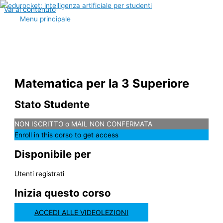
Vai al contenuto
Menu principale
Matematica per la 3 Superiore
Stato Studente
NON ISCRITTO o MAIL NON CONFERMATA
Enroll in this corso to get access
Disponibile per
Utenti registrati
Inizia questo corso
ACCEDI ALLE VIDEOLEZIONI