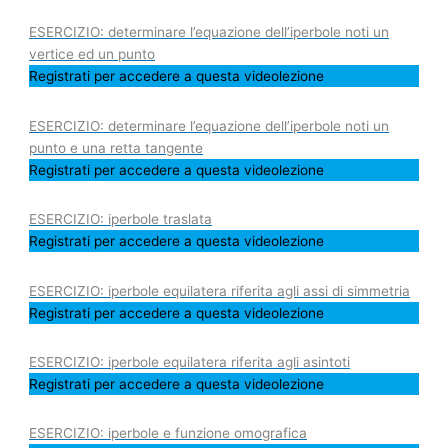
ESERCIZIO: determinare l’equazione dell’iperbole noti un
vertice ed un punto
Registrati per accedere a questa videolezione
ESERCIZIO: determinare l’equazione dell’iperbole noti un
punto e una retta tangente
Registrati per accedere a questa videolezione
ESERCIZIO: iperbole traslata
Registrati per accedere a questa videolezione
ESERCIZIO: iperbole equilatera riferita agli assi di simmetria
Registrati per accedere a questa videolezione
ESERCIZIO: iperbole equilatera riferita agli asintoti
Registrati per accedere a questa videolezione
ESERCIZIO: iperbole e funzione omografica