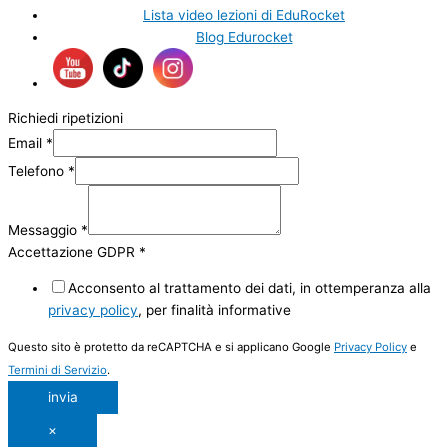
Lista video lezioni di EduRocket
Blog Edurocket
Richiedi ripetizioni
Email
*
Telefono
*
Messaggio
*
Accettazione GDPR
*
Acconsento al trattamento dei dati, in ottemperanza alla
privacy policy
, per finalità informative
Questo sito è protetto da reCAPTCHA e si applicano Google
Privacy Policy
e
Termini di Servizio
.
invia
×