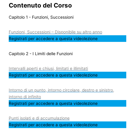
Contenuto del Corso
Capitolo 1 - Funzioni, Successioni
Funzioni, Successioni – Disponibile su altro anno
Registrati per accedere a questa videolezione
Capitolo 2 - I Limiti delle Funzioni
Intervalli aperti e chiusi, limitati e illimitati
Registrati per accedere a questa videolezione
Intorno di un punto, intorno circolare, destro e sinistro,
intorno di infinito
Registrati per accedere a questa videolezione
Punti isolati e di accumulazione
Registrati per accedere a questa videolezione