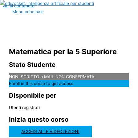
Vai al contenuto
Menu principale
Matematica per la 5 Superiore
Stato Studente
NON ISCRITTO o MAIL NON CONFERMATA
Enroll in this corso to get access
Disponibile per
Utenti registrati
Inizia questo corso
ACCEDI ALLE VIDEOLEZIONI