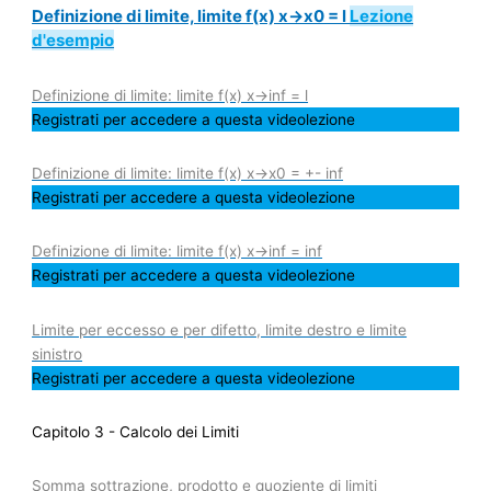
Definizione di limite, limite f(x) x->x0 = l
Lezione
d'esempio
Definizione di limite: limite f(x) x->inf = l
Registrati per accedere a questa videolezione
Definizione di limite: limite f(x) x->x0 = +- inf
Registrati per accedere a questa videolezione
Definizione di limite: limite f(x) x->inf = inf
Registrati per accedere a questa videolezione
Limite per eccesso e per difetto, limite destro e limite
sinistro
Registrati per accedere a questa videolezione
Capitolo 3 - Calcolo dei Limiti
Somma sottrazione, prodotto e quoziente di limiti