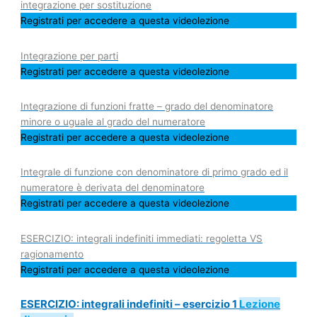
integrazione per sostituzione
Registrati per accedere a questa videolezione
Integrazione per parti
Registrati per accedere a questa videolezione
Integrazione di funzioni fratte – grado del denominatore
minore o uguale al grado del numeratore
Registrati per accedere a questa videolezione
Integrale di funzione con denominatore di primo grado ed il
numeratore è derivata del denominatore
Registrati per accedere a questa videolezione
ESERCIZIO: integrali indefiniti immediati: regoletta VS
ragionamento
Registrati per accedere a questa videolezione
ESERCIZIO: integrali indefiniti – esercizio 1
Lezione