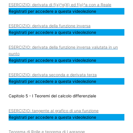
ESERCIZIO: derivata di f(x)^g(X) ed f(x)^a con a Reale
Registrati per accedere a questa videolezione
ESERCIZIO: derivata della funzione inversa
Registrati per accedere a questa videolezione
ESERCIZIO: derivata della funzione inversa valutata in un
punto
Registrati per accedere a questa videolezione
ESERCIZIO: derivata seconda e derivata terza
Registrati per accedere a questa videolezione
Capitolo 5 - I Teoremi del calcolo differenziale
ESERCIZIO: tangente al grafico di una funzione
Registrati per accedere a questa videolezione
Teorema di Rolle e teorema di Lagrange