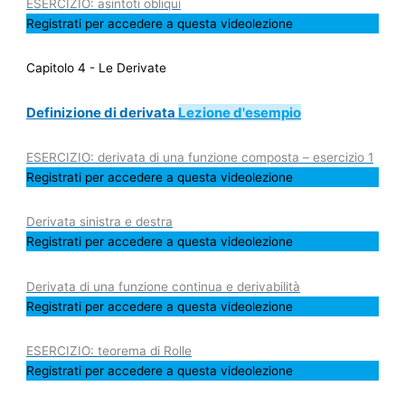
ESERCIZIO: asintoti obliqui
Registrati per accedere a questa videolezione
Capitolo 4 - Le Derivate
Definizione di derivata
Lezione d'esempio
ESERCIZIO: derivata di una funzione composta – esercizio 1
Registrati per accedere a questa videolezione
Derivata sinistra e destra
Registrati per accedere a questa videolezione
Derivata di una funzione continua e derivabilità
Registrati per accedere a questa videolezione
ESERCIZIO: teorema di Rolle
Registrati per accedere a questa videolezione