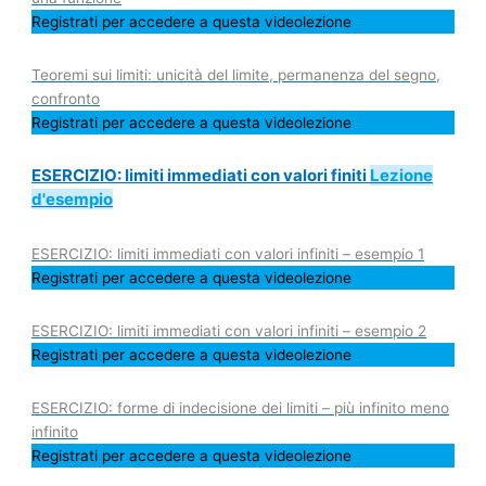
Registrati per accedere a questa videolezione
Teoremi sui limiti: unicità del limite, permanenza del segno,
confronto
Registrati per accedere a questa videolezione
ESERCIZIO: limiti immediati con valori finiti
Lezione
d'esempio
ESERCIZIO: limiti immediati con valori infiniti – esempio 1
Registrati per accedere a questa videolezione
ESERCIZIO: limiti immediati con valori infiniti – esempio 2
Registrati per accedere a questa videolezione
ESERCIZIO: forme di indecisione dei limiti – più infinito meno
infinito
Registrati per accedere a questa videolezione