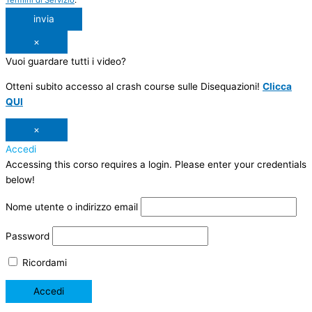
Termini di Servizio
.
invia
×
Vuoi guardare tutti i video?
Otteni subito accesso al crash course sulle Disequazioni!
Clicca
QUI
×
Accedi
Accessing this corso requires a login. Please enter your credentials
below!
Nome utente o indirizzo email
Password
Ricordami