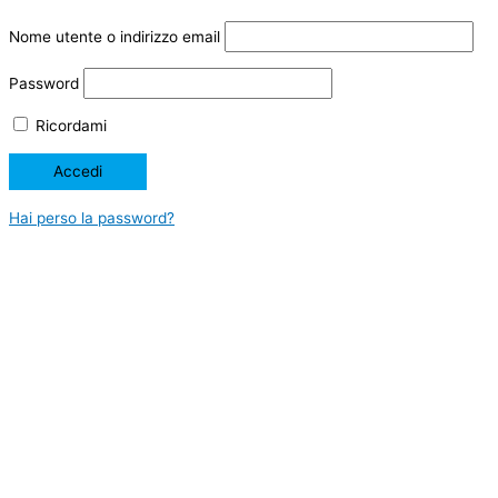
Nome utente o indirizzo email
Password
Ricordami
Hai perso la password?