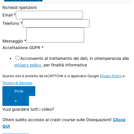
Richiedi ripetizioni
Email
*
Telefono
*
Messaggio
*
Accettazione GDPR
*
Acconsento al trattamento dei dati, in ottemperanza alla
privacy policy
, per finalità informative
Questo sito è protetto da reCAPTCHA e si applicano Google
Privacy Policy
e
Termini di Servizio
.
invia
×
Vuoi guardare tutti i video?
Otteni subito accesso al crash course sulle Disequazioni!
Clicca
QUI