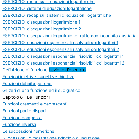
ESERCIZIO: recap sulle equazioni logaritmiche
ESERCIZIO: sistemi di equazioni logaritmiche
ESERCIZIO: recap sui sistemi di equazioni logaritmiche
ESERCIZIO: disequazioni logaritmiche 1
ESERCIZIO: disequazioni logaritmiche 2
ESERCIZIO: disequazioni logaritmiche fratte con incognita ausiliaria
ESERCIZIO: equazioni esponenziali risolvibili coi logaritmi 1
ESERCIZIO: equazioni esponenziali risolvibili coi logaritmi 2
ESERCIZIO: disequazioni esponenziali risolvibili coi logaritmi 1
ESERCIZIO: disequazioni esponenziali risolvibili coi logaritmi 2
Definizione di funzione
Lezione d'esempio
Funzioni iniettive, suriettive, biettive
Funzioni definite per casi
Gli zeri di una funzione ed il suo grafico
Capitolo 8 - Le Funzioni
Funzioni crescenti e decrescenti
Funzioni pari e dispari
Funzione composta
Funzione inversa
Le successioni numeriche
Successioni: dimostrazione principio di induzione