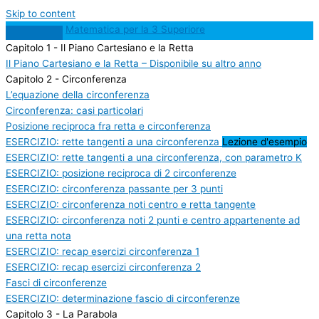
Skip to content
Matematica per la 3 Superiore
Capitolo 1 - Il Piano Cartesiano e la Retta
Il Piano Cartesiano e la Retta – Disponibile su altro anno
Capitolo 2 - Circonferenza
L’equazione della circonferenza
Circonferenza: casi particolari
Posizione reciproca fra retta e circonferenza
ESERCIZIO: rette tangenti a una circonferenza
Lezione d'esempio
ESERCIZIO: rette tangenti a una circonferenza, con parametro K
ESERCIZIO: posizione reciproca di 2 circonferenze
ESERCIZIO: circonferenza passante per 3 punti
ESERCIZIO: circonferenza noti centro e retta tangente
ESERCIZIO: circonferenza noti 2 punti e centro appartenente ad
una retta nota
ESERCIZIO: recap esercizi circonferenza 1
ESERCIZIO: recap esercizi circonferenza 2
Fasci di circonferenze
ESERCIZIO: determinazione fascio di circonferenze
Capitolo 3 - La Parabola