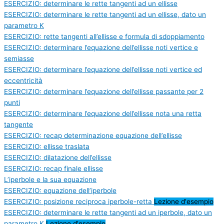
ESERCIZIO: determinare le rette tangenti ad un ellisse
ESERCIZIO: determinare le rette tangenti ad un ellisse, dato un
parametro K
ESERCIZIO: rette tangenti all’ellisse e formula di sdoppiamento
ESERCIZIO: determinare l’equazione dell’ellisse noti vertice e
semiasse
ESERCIZIO: determinare l’equazione dell’ellisse noti vertice ed
eccentricità
ESERCIZIO: determinare l’equazione dell’ellisse passante per 2
punti
ESERCIZIO: determinare l’equazione dell’ellisse nota una retta
tangente
ESERCIZIO: recap determinazione equazione dell’ellisse
ESERCIZIO: ellisse traslata
ESERCIZIO: dilatazione dell’ellisse
ESERCIZIO: recap finale ellisse
L’iperbole e la sua equazione
ESERCIZIO: equazione dell’iperbole
ESERCIZIO: posizione reciproca iperbole-retta
Lezione d'esempio
ESERCIZIO: determinare le rette tangenti ad un iperbole, dato un
parametro K
Lezione d'esempio