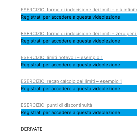
ESERCIZIO: forme di indecisione dei limiti – più infini
Registrati per accedere a questa videolezione
ESERCIZIO: forme di indecisione dei limiti – zero per i
Registrati per accedere a questa videolezione
ESERCIZIO: limiti notevoli – esempio 1
Registrati per accedere a questa videolezione
ESERCIZIO: recap calcolo dei limiti – esempio 1
Registrati per accedere a questa videolezione
ESERCIZIO: punti di discontinuità
Registrati per accedere a questa videolezione
DERIVATE