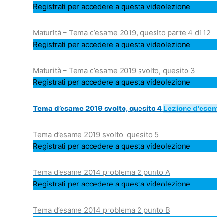
Registrati per accedere a questa videolezione
Maturità – Tema d’esame 2019, quesito parte 4 di 12
Registrati per accedere a questa videolezione
Maturità – Tema d’esame 2019 svolto, quesito 3
Registrati per accedere a questa videolezione
Tema d’esame 2019 svolto, quesito 4
Lezione d'ese
Tema d’esame 2019 svolto, quesito 5
Registrati per accedere a questa videolezione
Tema d’esame 2014 problema 2 punto A
Registrati per accedere a questa videolezione
Tema d’esame 2014 problema 2 punto B