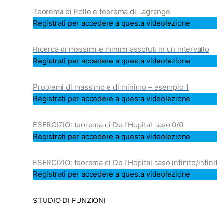
Teorema di Rolle e teorema di Lagrange
Registrati per accedere a questa videolezione
Ricerca di massimi e minimi assoluti in un intervallo
Registrati per accedere a questa videolezione
Problemi di massimo e di minimo – esempio 1
Registrati per accedere a questa videolezione
ESERCIZIO: teorema di De l’Hopital caso 0/0
Registrati per accedere a questa videolezione
ESERCIZIO: teorema di De l’Hopital caso infinito/infini
Registrati per accedere a questa videolezione
STUDIO DI FUNZIONI