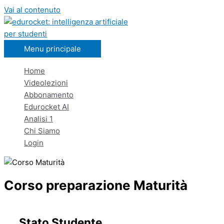
Vai al contenuto
Menu principale
Home
Videolezioni
Abbonamento
Edurocket AI
Analisi 1
Chi Siamo
Login
Corso preparazione Maturità
Stato Studente