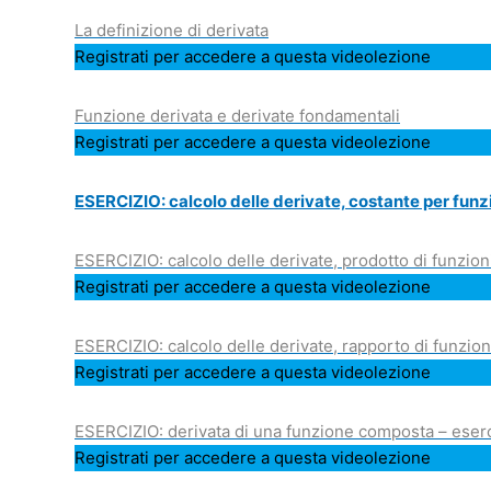
La definizione di derivata
Registrati per accedere a questa videolezione
Funzione derivata e derivate fondamentali
Registrati per accedere a questa videolezione
ESERCIZIO: calcolo delle derivate, costante per fun
ESERCIZIO: calcolo delle derivate, prodotto di funzion
Registrati per accedere a questa videolezione
ESERCIZIO: calcolo delle derivate, rapporto di funzion
Registrati per accedere a questa videolezione
ESERCIZIO: derivata di una funzione composta – eserc
Registrati per accedere a questa videolezione