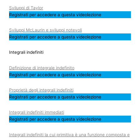
Sviluppi di Taylor
Registrati per accedere a questa videolezione
Sviluppi McLaurin e sviluppi notevoli
Registrati per accedere a questa videolezione
Integrali indefiniti
Definizione di integrale indefinito
Registrati per accedere a questa videolezione
Proprietà degli integrali indefiniti
Registrati per accedere a questa videolezione
Integrali indefiniti immediati
Registrati per accedere a questa videolezione
Integrali indefiniti la cui primitiva è una funzione composta e