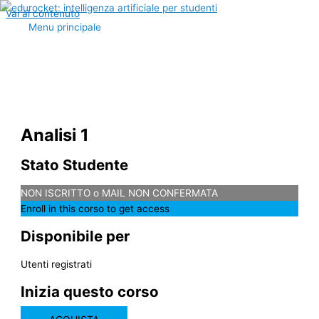
Vai al contenuto
Menu principale
Analisi 1
Stato Studente
NON ISCRITTO o MAIL NON CONFERMATA
Enroll in this corso to get access
Disponibile per
Utenti registrati
Inizia questo corso