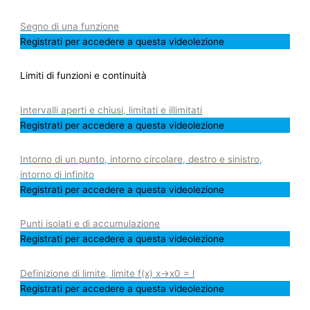
Segno di una funzione
Registrati per accedere a questa videolezione
Limiti di funzioni e continuità
Intervalli aperti e chiusi, limitati e illimitati
Registrati per accedere a questa videolezione
Intorno di un punto, intorno circolare, destro e sinistro,
intorno di infinito
Registrati per accedere a questa videolezione
Punti isolati e di accumulazione
Registrati per accedere a questa videolezione
Definizione di limite, limite f(x) x->x0 = l
Registrati per accedere a questa videolezione