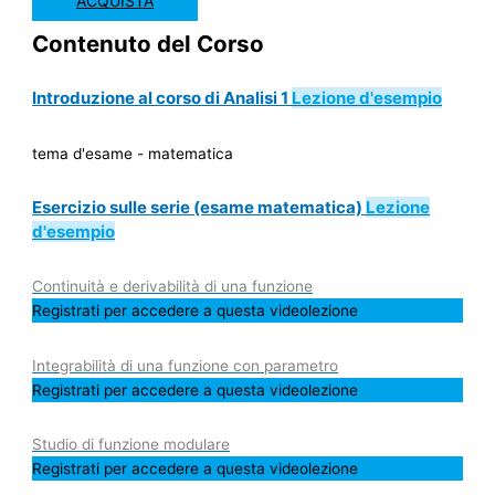
ACQUISTA
Contenuto del Corso
Introduzione al corso di Analisi 1
Lezione d'esempio
tema d'esame - matematica
Esercizio sulle serie (esame matematica)
Lezione
d'esempio
Continuità e derivabilità di una funzione
Registrati per accedere a questa videolezione
Integrabilità di una funzione con parametro
Registrati per accedere a questa videolezione
Studio di funzione modulare
Registrati per accedere a questa videolezione