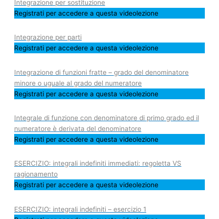
Integrazione per sostituzione
Registrati per accedere a questa videolezione
Integrazione per parti
Registrati per accedere a questa videolezione
Integrazione di funzioni fratte – grado del denominatore
minore o uguale al grado del numeratore
Registrati per accedere a questa videolezione
Integrale di funzione con denominatore di primo grado ed il
numeratore è derivata del denominatore
Registrati per accedere a questa videolezione
ESERCIZIO: integrali indefiniti immediati: regoletta VS
ragionamento
Registrati per accedere a questa videolezione
ESERCIZIO: integrali indefiniti – esercizio 1