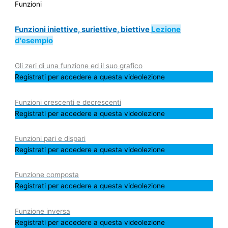
Funzioni
Funzioni iniettive, suriettive, biettive
Lezione
d'esempio
Gli zeri di una funzione ed il suo grafico
Registrati per accedere a questa videolezione
Funzioni crescenti e decrescenti
Registrati per accedere a questa videolezione
Funzioni pari e dispari
Registrati per accedere a questa videolezione
Funzione composta
Registrati per accedere a questa videolezione
Funzione inversa
Registrati per accedere a questa videolezione