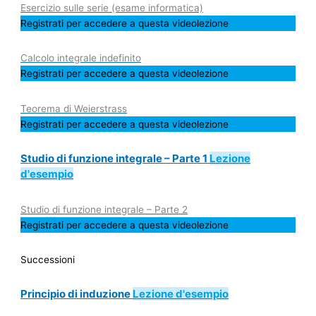
Esercizio sulle serie (esame informatica)
Registrati per accedere a questa videolezione
Calcolo integrale indefinito
Registrati per accedere a questa videolezione
Teorema di Weierstrass
Registrati per accedere a questa videolezione
Studio di funzione integrale – Parte 1
Lezione
d'esempio
Studio di funzione integrale – Parte 2
Registrati per accedere a questa videolezione
Successioni
Principio di induzione
Lezione d'esempio