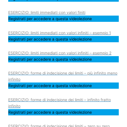
ESERCIZIO: limiti immediati con valori finiti
Registrati per accedere a questa videolezione
ESERCIZIO: limiti immediati con valori infiniti – esempio 1
Registrati per accedere a questa videolezione
ESERCIZIO: limiti immediati con valori infiniti – esempio 2
Registrati per accedere a questa videolezione
ESERCIZIO: forme di indecisione dei limiti – più infinito meno
infinito
Registrati per accedere a questa videolezione
ESERCIZIO: forme di indecisione dei limiti – infinito fratto
infinito
Registrati per accedere a questa videolezione
ESERCIZIO: forme di indecisione dei limiti – zero su zero