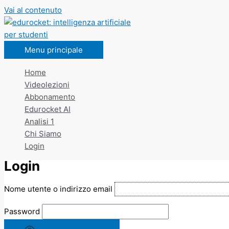
Vai al contenuto
Menu principale
Home
Videolezioni
Abbonamento
Edurocket AI
Analisi 1
Chi Siamo
Login
Login
Nome utente o indirizzo email
Password