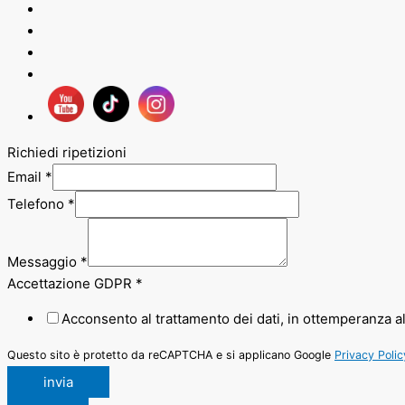
Richiedi ripetizioni
Email
*
Telefono
*
Messaggio
*
Accettazione GDPR
*
Acconsento al trattamento dei dati, in ottemperanza a
Questo sito è protetto da reCAPTCHA e si applicano Google
Privacy Polic
invia