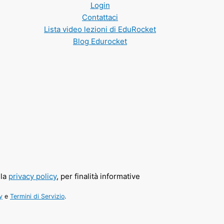
Login
Contattaci
Lista video lezioni di EduRocket
Blog Edurocket
lla
privacy policy
, per finalità informative
y
e
Termini di Servizio
.