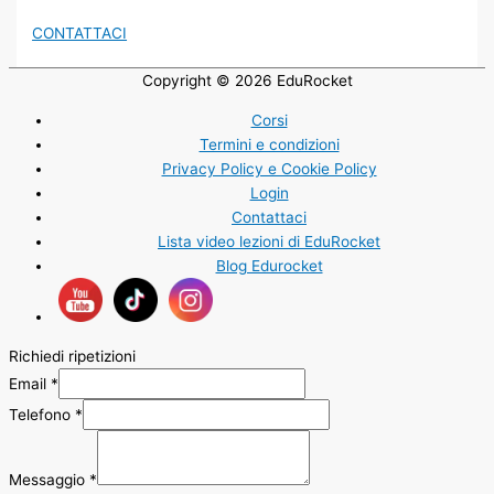
CONTATTACI
Copyright © 2026
EduRocket
Corsi
Termini e condizioni
Privacy Policy e Cookie Policy
Login
Contattaci
Lista video lezioni di EduRocket
Blog Edurocket
Richiedi ripetizioni
Email
*
Telefono
*
Messaggio
*