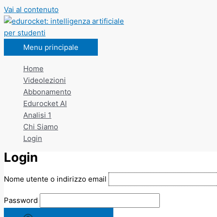
Vai al contenuto
Menu principale
Home
Videolezioni
Abbonamento
Edurocket AI
Analisi 1
Chi Siamo
Login
Login
Nome utente o indirizzo email
Password