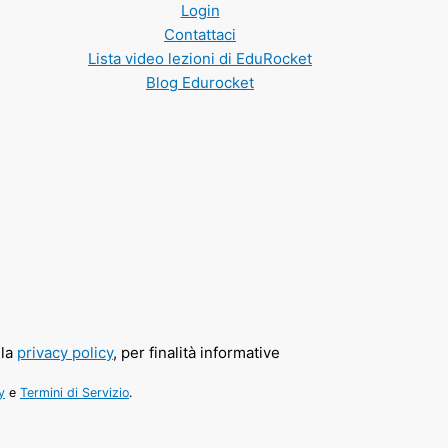
Login
Contattaci
Lista video lezioni di EduRocket
Blog Edurocket
lla
privacy policy
, per finalità informative
y
e
Termini di Servizio
.