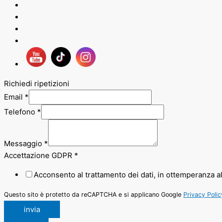
Richiedi ripetizioni
Email
*
Telefono
*
Messaggio
*
Accettazione GDPR
*
Acconsento al trattamento dei dati, in ottemperanza a
Questo sito è protetto da reCAPTCHA e si applicano Google
Privacy Polic
invia