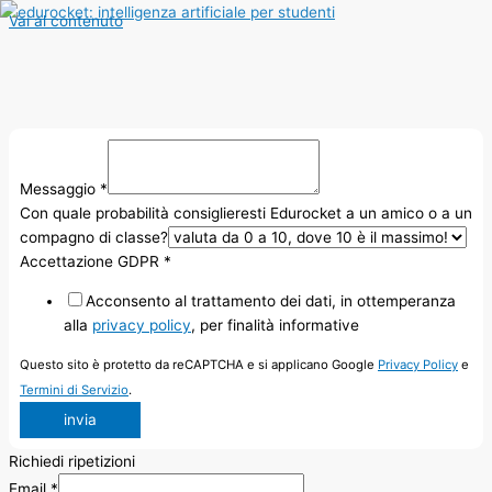
Vai al contenuto
Messaggio
*
Con quale probabilità consiglieresti Edurocket a un amico o a un
compagno di classe?
Accettazione GDPR
*
Acconsento al trattamento dei dati, in ottemperanza
alla
privacy policy
, per finalità informative
Questo sito è protetto da reCAPTCHA e si applicano Google
Privacy Policy
e
Termini di Servizio
.
invia
Richiedi ripetizioni
Email
*