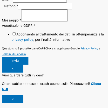
Telefono
*
Messaggio
*
Accettazione GDPR
*
Acconsento al trattamento dei dati, in ottemperanza alla
privacy policy
, per finalità informative
Questo sito è protetto da reCAPTCHA e si applicano Google
Privacy Policy
e
Termini di Servizio
.
invia
×
Vuoi guardare tutti i video?
Otteni subito accesso al crash course sulle Disequazioni!
Clicca
QUI
×