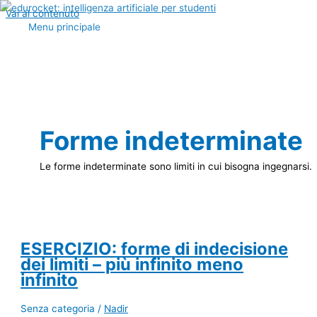
Vai al contenuto
Menu principale
Forme indeterminate
Le forme indeterminate sono limiti in cui bisogna ingegnarsi.
ESERCIZIO: forme di indecisione
dei limiti – più infinito meno
infinito
Senza categoria
/
Nadir