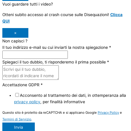
Vuoi guardare tutti i video?
Otteni subito accesso al crash course sulle Disequazioni!
Clicca
QUI
×
Non capisci ?
Il tuo indirizzo e-mail su cui inviarti la nostra spiegazione
*
Spiegaci il tuo dubbio, ti risponderemo il prima possibile
*
Accettazione GDPR
*
Acconsento al trattamento dei dati, in ottemperanza alla
privacy policy
, per finalità informative
Questo sito è protetto da reCAPTCHA e si applicano Google
Privacy Policy
e
Termini di Servizio
.
Invia