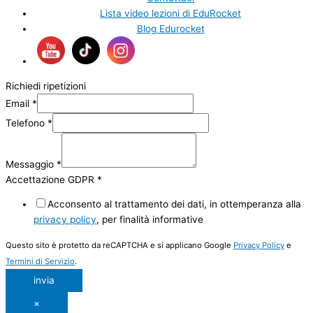
Lista video lezioni di EduRocket
Blog Edurocket
Richiedi ripetizioni
Email
*
Telefono
*
Messaggio
*
Accettazione GDPR
*
Acconsento al trattamento dei dati, in ottemperanza alla
privacy policy
, per finalità informative
Questo sito è protetto da reCAPTCHA e si applicano Google
Privacy Policy
e
Termini di Servizio
.
invia
×