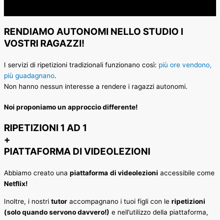
RENDIAMO AUTONOMI NELLO STUDIO I
VOSTRI RAGAZZI!
I servizi di ripetizioni tradizionali funzionano così:
più ore vendono,
più guadagnano
.
Non hanno nessun interesse a rendere i ragazzi autonomi.
Noi proponiamo un approccio differente!
RIPETIZIONI 1 AD 1
+
PIATTAFORMA DI VIDEOLEZIONI
Abbiamo creato una
piattaforma
di videolezioni
accessibile come
Netflix!
Inoltre, i nostri
tutor
accompagnano i tuoi figli con le
ripetizioni
(solo quando servono davvero!)
e nell’utilizzo della piattaforma,