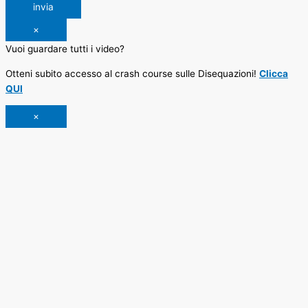
invia
×
Vuoi guardare tutti i video?
Otteni subito accesso al crash course sulle Disequazioni!
Clicca
QUI
×