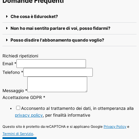
Domande Frequenti
Che cosa è Edurocket?
Non ho mai sentito parlare di voi, posso fidarmi?
Posso disdire l'abbonamento quando voglio?
Richiedi ripetizioni
Email
*
Telefono
*
Messaggio
*
Accettazione GDPR
*
Acconsento al trattamento dei dati, in ottemperanza alla
privacy policy
, per finalità informative
Questo sito è protetto da reCAPTCHA e si applicano Google
Privacy Policy
e
Termini di Servizio
.