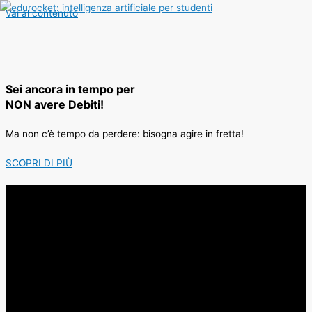
Vai al contenuto
Sei ancora in tempo per
NON avere Debiti!
Ma non c’è tempo da perdere: bisogna agire in fretta!
SCOPRI DI PIÙ