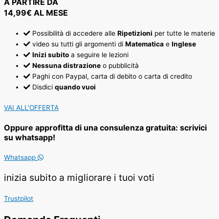
A PARTIRE DA
14,99€ AL MESE
Possibilità di accedere alle
Ripetizioni
per tutte le materie
video su tutti gli argomenti di
Matematica
e
Inglese
Inizi subito
a seguire le lezioni
Nessuna distrazione
o pubblicità
Paghi con Paypal, carta di debito o carta di credito
Disdici
quando vuoi
VAI ALL'OFFERTA
Oppure approfitta di una consulenza gratuita: scrivici
su whatsapp!
Whatsapp
inizia subito a migliorare i tuoi voti
Trustpilot