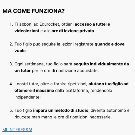
MA COME FUNZIONA?
Ti abboni ad Edurocket, ottieni
accesso a tutte le
videolezioni
e alle
ore di lezione privata
.
Tuo figlio può seguire le lezioni registrate
quando e dove
vuole
.
Ogni settimana, tuo figlio sarà
seguito individualmente da
un tutor
per le ore di ripetizione acquistate.
I nostri tutor, oltre a fornire ripetizioni,
aiutano tuo figlio ad
ottenere il massimo
dalla piattaforma, rendendolo
indipendente!
Tuo figlio
impara un metodo di studio
, diventa autonomo e
riducete man mano le ore di ripetizioni necessarie.
MI INTERESSA!