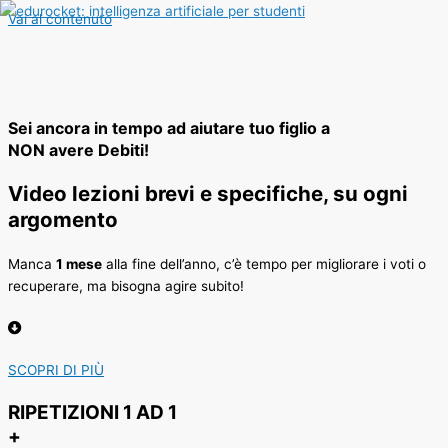
Vai al contenuto
Sei ancora in tempo ad aiutare tuo figlio a
NON avere Debiti!
Video lezioni brevi e specifiche, su ogni
argomento
Manca
1 mese
alla fine dell’anno, c’è tempo per migliorare i voti o
recuperare, ma bisogna agire subito!
SCOPRI DI PIÙ
RIPETIZIONI 1 AD 1
+