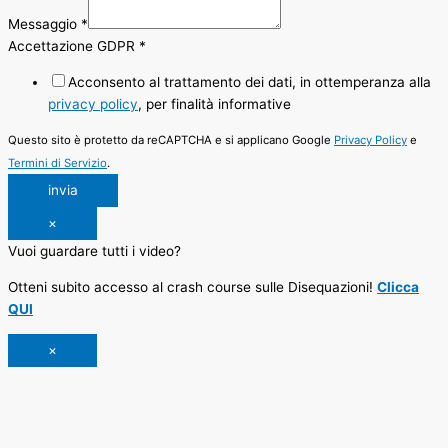
Messaggio
*
Accettazione GDPR
*
Acconsento al trattamento dei dati, in ottemperanza alla
privacy policy
, per finalità informative
Questo sito è protetto da reCAPTCHA e si applicano Google
Privacy Policy
e
Termini di Servizio
.
invia
×
Vuoi guardare tutti i video?
Otteni subito accesso al crash course sulle Disequazioni!
Clicca
QUI
×