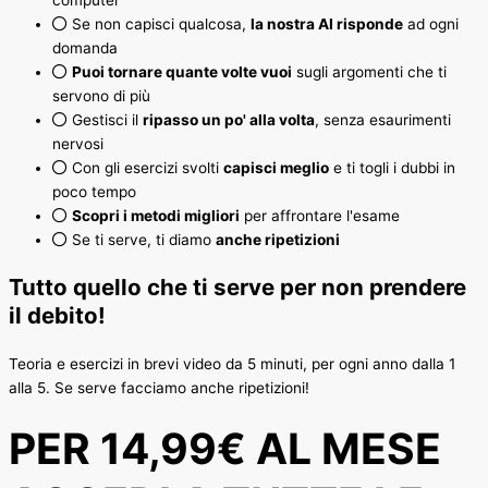
computer
Se non capisci qualcosa,
la nostra AI risponde
ad ogni
domanda
Puoi tornare quante volte vuoi
sugli argomenti che ti
servono di più
Gestisci il
ripasso un po' alla volta
, senza esaurimenti
nervosi
Con gli esercizi svolti
capisci meglio
e ti togli i dubbi in
poco tempo
Scopri i metodi migliori
per affrontare l'esame
Se ti serve, ti diamo
anche ripetizioni
Tutto quello che ti serve per non prendere
il debito!
Teoria e esercizi in brevi video da 5 minuti, per ogni anno dalla 1
alla 5. Se serve facciamo anche ripetizioni!
PER 14,99€ AL MESE