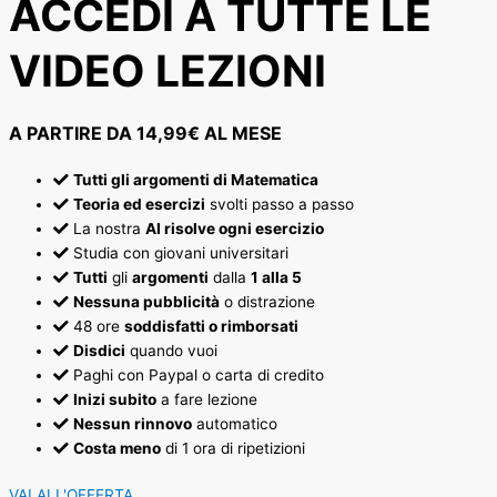
ACCEDI A TUTTE LE
VIDEO LEZIONI
A PARTIRE DA 14,99€ AL MESE
Tutti gli argomenti di Matematica
Teoria ed esercizi
svolti passo a passo
La nostra
AI risolve ogni esercizio
Studia con giovani universitari
Tutti
gli
argomenti
dalla
1 alla 5
Nessuna pubblicità
o distrazione
48 ore
soddisfatti o rimborsati
Disdici
quando vuoi
Paghi con Paypal o carta di credito
Inizi subito
a fare lezione
Nessun rinnovo
automatico
Costa meno
di 1 ora di ripetizioni
VAI ALL'OFFERTA