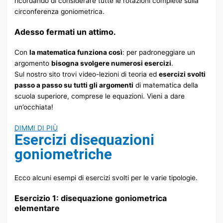
ricordando di considerare tutte le rotazioni complete sulla
circonferenza goniometrica.
Adesso fermati un attimo.
Con
la matematica funziona così
: per padroneggiare un
argomento
bisogna svolgere numerosi esercizi
.
Sul nostro sito trovi video-lezioni di teoria ed
esercizi svolti
passo a passo su tutti gli argomenti
di matematica della
scuola superiore, comprese le equazioni. Vieni a dare
un’occhiata!
DIMMI DI PIÙ
Esercizi disequazioni
goniometriche
Ecco alcuni esempi di esercizi svolti per le varie tipologie.
Esercizio 1: disequazione goniometrica
elementare