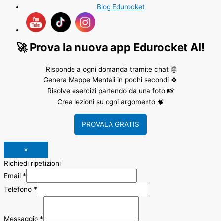
Blog Edurocket
🚀 Prova la nuova app Edurocket AI!
Risponde a ogni domanda tramite chat 🤖
Genera Mappe Mentali in pochi secondi 🍀
Risolve esercizi partendo da una foto 📸
Crea lezioni su ogni argomento 🧠
PROVALA GRATIS
×
Richiedi ripetizioni
Email
*
Telefono
*
Messaggio
*