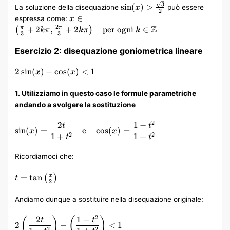
\sin(x) >
3
sin
(
)
>
La soluzione della disequazione
può essere
x
2
\frac{\sqrt{3}}
x \in \left(
∈
espressa come:
x
{2}
\frac{\pi}
Z
2
+
2
,
+
2
per ogni
∈
π
π
(
)
kπ
kπ
k
3
3
{3} + 2k\pi,
\frac{2\pi}
Esercizio 2: disequazione goniometrica lineare
{3} + 2k\pi
\right)
2\sin(x)
2
sin
(
)
−
cos
(
)
<
1
x
x
\quad
–
\text{per
\cos(x)
1. Utilizziamo in questo caso le formule parametriche
ogni } k \in
< 1
\mathbb{Z}
andando a svolgere la sostituzione
2
2
1
−
\sin(x) =
t
t
sin
(
)
=
e
cos
(
)
=
x
x
\frac{2t}
1
+
1
+
2
2
t
t
{1 +
t^2}
Ricordiamoci che:
\quad
\text{e}
t =
=
tan
x
(
)
t
2
\quad
\tan\left(\frac{x}
\cos(x)
{2}\right)
Andiamo dunque a sostituire nella disequazione originale:
=
\frac{1 –
2
2
1
−
2 \left(
(
)
(
)
t
t
t^2}{1 +
2
−
<
1
\frac{2t}
2
2