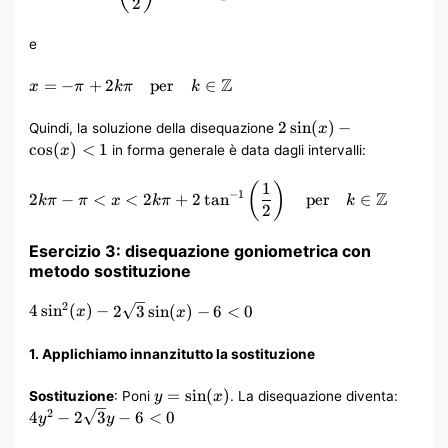
\tan^{-1}\left(\frac{1}
2
{2}\right) + 2k\pi
\quad \text{per} \quad
e
k \in \mathbb{Z}
x = -\pi +
Z
=
−
+
2
per
∈
x
π
kπ
k
2k\pi \quad
\text{per}
2\sin(x)
2
sin
(
)
−
Quindi, la soluzione della disequazione
x
\quad k \in
–
cos
(
)
<
1
in forma generale è data dagli intervalli:
x
\mathbb{Z}
\cos(x)
< 1
1
2k\pi – \pi < x < 2k\pi
(
)
Z
−
1
2
−
<
<
2
+
2
tan
per
∈
kπ
π
x
kπ
k
+ 2
2
\tan^{-1}\left(\frac{1}
{2}\right) \quad
Esercizio 3: disequazione goniometrica con
\text{per} \quad k \in
metodo sostituzione
\mathbb{Z}
4\sin^2(x) –
2
4
sin
(
)
−
2
3
sin
(
)
−
6
<
0
x
x
2\sqrt{3}\sin(x)
– 6 < 0
1. Applichiamo innanzitutto la sostituzione
y =
4y^2 –
=
sin
(
)
Sostituzione
: Poni
. La disequazione diventa:
y
x
\sin(x)
2\sqr
2
4
−
2
3
−
6
<
0
y
y
– 6 < 