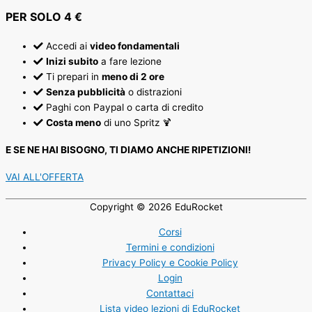
PER SOLO 4 €
Accedi ai
video fondamentali
Inizi subito
a fare lezione
Ti prepari in
meno di 2 ore
Senza pubblicità
o distrazioni
Paghi con Paypal o carta di credito
Costa meno
di uno Spritz 🍹
E SE NE HAI BISOGNO, TI DIAMO ANCHE RIPETIZIONI!
VAI ALL'OFFERTA
Copyright © 2026
EduRocket
Corsi
Termini e condizioni
Privacy Policy e Cookie Policy
Login
Contattaci
Lista video lezioni di EduRocket