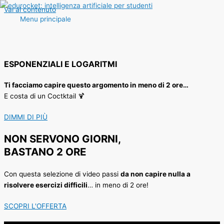
Vai al contenuto
Menu principale
ESPONENZIALI E LOGARITMI
Ti facciamo capire questo argomento in meno di 2 ore…
E costa di un Coctktail 🍹
DIMMI DI PIÙ
NON SERVONO GIORNI,
BASTANO 2 ORE
Con questa selezione di video passi
da non capire nulla a
risolvere esercizi difficili
… in meno di 2 ore!
SCOPRI L'OFFERTA