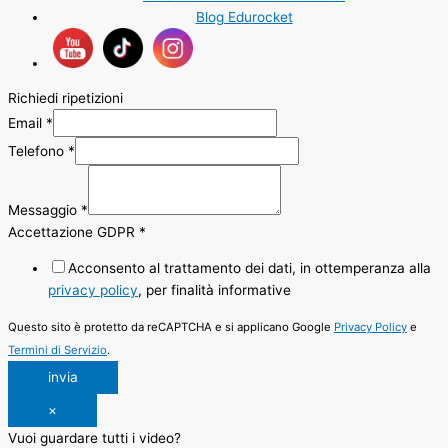
Blog Edurocket
Richiedi ripetizioni
Email
*
Telefono
*
Messaggio
*
Accettazione GDPR
*
Acconsento al trattamento dei dati, in ottemperanza alla
privacy policy
, per finalità informative
Questo sito è protetto da reCAPTCHA e si applicano Google
Privacy Policy
e
Termini di Servizio
.
invia
×
Vuoi guardare tutti i video?