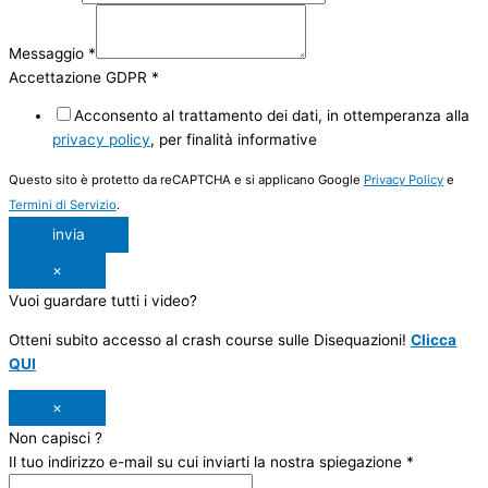
Messaggio
*
Accettazione GDPR
*
Acconsento al trattamento dei dati, in ottemperanza alla
privacy policy
, per finalità informative
Questo sito è protetto da reCAPTCHA e si applicano Google
Privacy Policy
e
Termini di Servizio
.
invia
×
Vuoi guardare tutti i video?
Otteni subito accesso al crash course sulle Disequazioni!
Clicca
QUI
×
Non capisci ?
Il tuo indirizzo e-mail su cui inviarti la nostra spiegazione
*