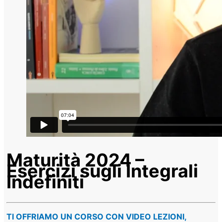
Maturità 2024 –
Esercizi sugli Integrali
Indefiniti
TI OFFRIAMO UN CORSO CON VIDEO LEZIONI,