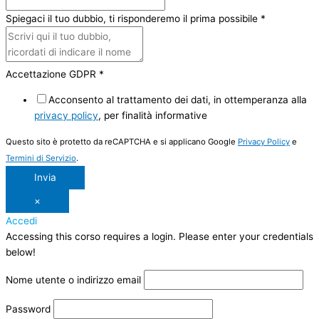
Spiegaci il tuo dubbio, ti risponderemo il prima possibile
*
Accettazione GDPR
*
Acconsento al trattamento dei dati, in ottemperanza alla
privacy policy
, per finalità informative
Questo sito è protetto da reCAPTCHA e si applicano Google
Privacy Policy
e
Termini di Servizio
.
Invia
×
Accedi
Accessing this corso requires a login. Please enter your credentials
below!
Nome utente o indirizzo email
Password