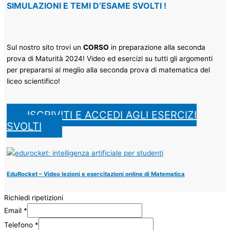
SIMULAZIONI E TEMI D’ESAME SVOLTI
!​
Sul nostro sito trovi un
CORSO
in preparazione alla seconda
prova di Maturità 2024! Video ed esercizi su tutti gli argomenti
per prepararsi al meglio alla seconda prova di matematica del
liceo scientifico!
ISCRIVITI E ACCEDI AGLI ESERCIZI
SVOLTI
EduRocket – Video lezioni e esercitazioni online di Matematica
Richiedi ripetizioni
Email
*
Telefono
*