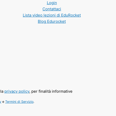
Login
Contattaci
Lista video lezioni di EduRocket
Blog Edurocket
lla
privacy policy
, per finalità informative
y
e
Termini di Servizio
.