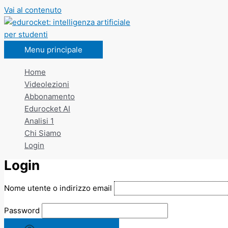
Vai al contenuto
Menu principale
Home
Videolezioni
Abbonamento
Edurocket AI
Analisi 1
Chi Siamo
Login
Login
Nome utente o indirizzo email
Password