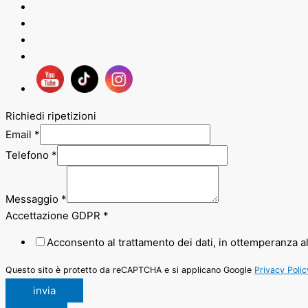
Richiedi ripetizioni
Email
*
Telefono
*
Messaggio
*
Accettazione GDPR
*
Acconsento al trattamento dei dati, in ottemperanza a
Questo sito è protetto da reCAPTCHA e si applicano Google
Privacy Polic
invia